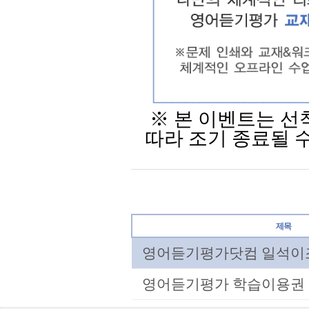
※ 본 이벤트는 선
따라 조기 종료될 
제목
영어듣기평가닷컴 일석이
영어듣기평가 학습이용권