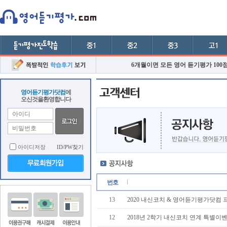
6개월이면 모든 영어 듣기평가 100
영어듣기평가닷컴
에
오신것을환영합니다
아이디저장
ID/PW찾기
번호
13
2020 내신코치 & 영어듣기평가닷컴
12
2018년 2학기 내신코치 연계 특별이