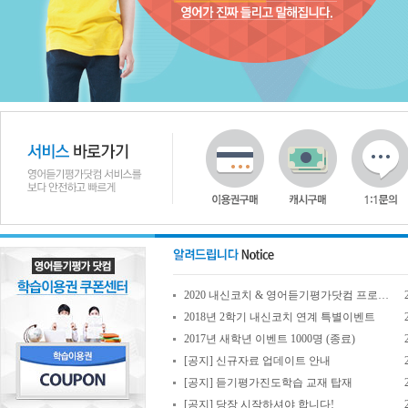
2020 내신코치 & 영어듣기평가닷컴 프로모션 진행
2018년 2학기 내신코치 연계 특별이벤트
2017년 새학년 이벤트 1000명 (종료)
[공지] 신규자료 업데이트 안내
[공지] 듣기평가진도학습 교재 탑재
[공지] 당장 시작하셔야 합니다!