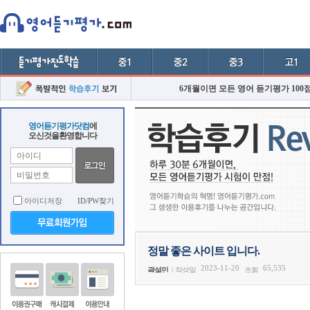
6개월이면 모든 영어 듣기평가 100
영어듣기평가닷컴
에
오신것을환영합니다
아이디저장
ID/PW찾기
정말 좋은 사이트 입니다.
2023-11-20
65,535
곽설민
|
작성일
조회