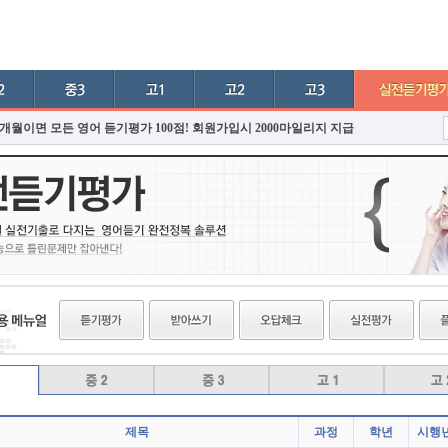
6개월이면 모든 영어 듣기평가 100점! 회원가입시 2000마일리지 지급
제목
과정
학년
시행