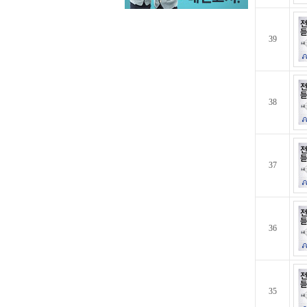
39
38
37
36
35