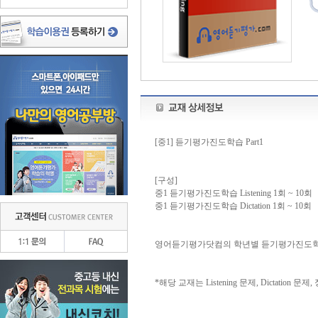
[중1] 듣기평가진도학습 Part1
[구성]
중1 듣기평가진도학습 Listening 1회 ~ 10회
중1 듣기평가진도학습 Dictation 1회 ~ 10회
영어듣기평가닷컴의 학년별 듣기평가진도학습
*해당 교재는 Listening 문제, Dictation