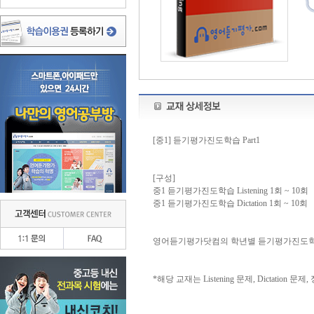
[중1] 듣기평가진도학습 Part1
[구성]
중1 듣기평가진도학습 Listening 1회 ~ 10회
중1 듣기평가진도학습 Dictation 1회 ~ 10회
영어듣기평가닷컴의 학년별 듣기평가진도학습
*해당 교재는 Listening 문제, Dictation