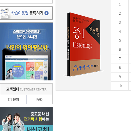
1
2
3
4
5
6
7
8
9
10