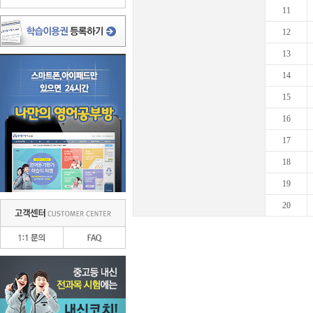
11
12
13
14
15
16
17
18
19
20