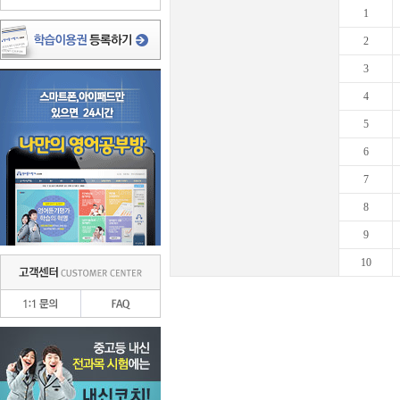
1
2
3
4
5
6
7
8
9
10