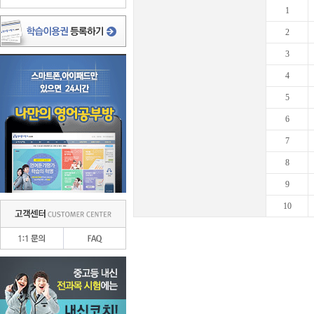
1
2
3
4
5
6
7
8
9
10