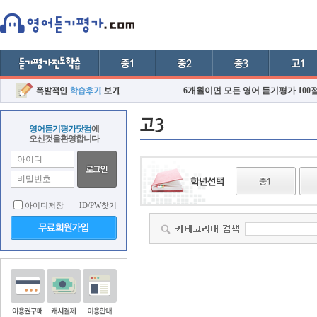
6개월이면 모든 영어 듣기평가 100
영어듣기평가닷컴
에
오신것을환영합니다
아이디저장
ID/PW찾기